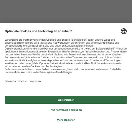
Datenschutzhinweise
Impressum
Privatsphäre-Einstellungen
© 2026 REWE Group - All rights reserved