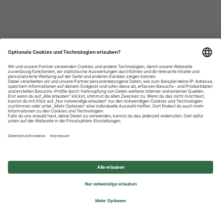
Datenschutzhinweise
Impressum
Privatsphäre-Einstellungen
© 2026 REWE Group - All rights reserved