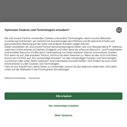
Datenschutzhinweise
Impressum
Privatsphäre-Einstellungen
© 2026 REWE Group - All rights reserved