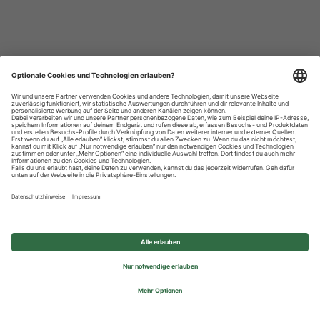
Datenschutzhinweise
Impressum
Privatsphäre-Einstellungen
© 2026 REWE Group - All rights reserved