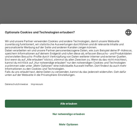
Datenschutzhinweise
Impressum
Privatsphäre-Einstellungen
© 2026 REWE Group - All rights reserved