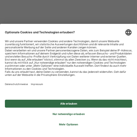
Datenschutzhinweise
Impressum
Privatsphäre-Einstellungen
© 2026 REWE Group - All rights reserved