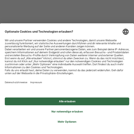
Datenschutzhinweise
Impressum
Privatsphäre-Einstellungen
© 2026 REWE Group - All rights reserved