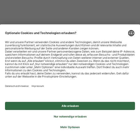
Datenschutzhinweise
Impressum
Privatsphäre-Einstellungen
© 2026 REWE Group - All rights reserved