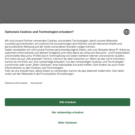
Datenschutzhinweise
Impressum
Privatsphäre-Einstellungen
© 2026 REWE Group - All rights reserved