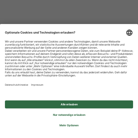
Datenschutzhinweise
Impressum
Privatsphäre-Einstellungen
© 2026 REWE Group - All rights reserved