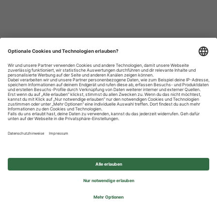
Datenschutzhinweise
Impressum
Privatsphäre-Einstellungen
© 2026 REWE Group - All rights reserved