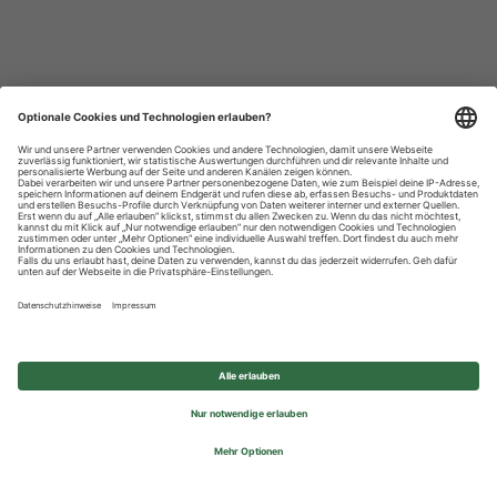
Datenschutzhinweise
Impressum
Privatsphäre-Einstellungen
© 2026 REWE Group - All rights reserved