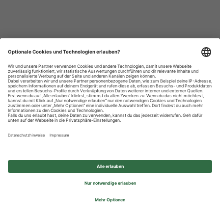
Datenschutzhinweise
Impressum
Privatsphäre-Einstellungen
© 2026 REWE Group - All rights reserved