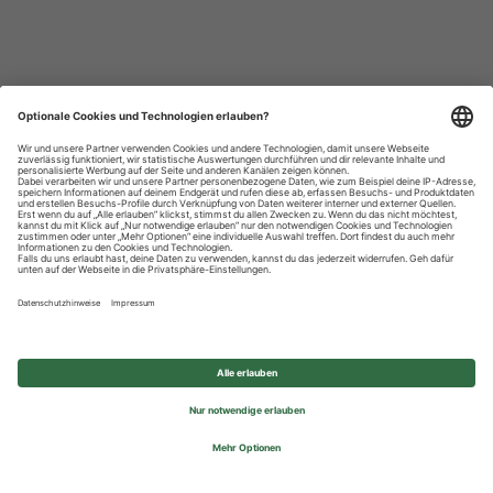
Datenschutzhinweise
Impressum
Privatsphäre-Einstellungen
© 2026 REWE Group - All rights reserved