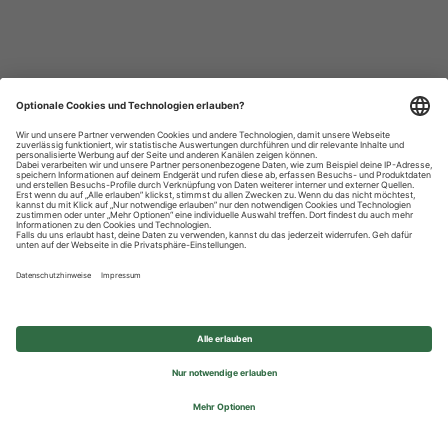
Datenschutzhinweise
Impressum
Privatsphäre-Einstellungen
© 2026 REWE Group - All rights reserved