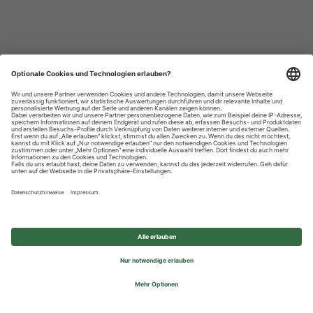
Datenschutzhinweise
Impressum
Privatsphäre-Einstellungen
© 2026 REWE Group - All rights reserved