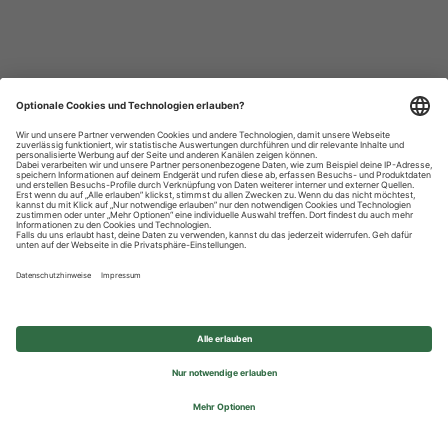
Datenschutzhinweise
Impressum
Privatsphäre-Einstellungen
© 2026 REWE Group - All rights reserved