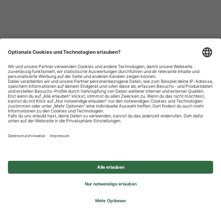
Datenschutzhinweise
Impressum
Privatsphäre-Einstellungen
© 2026 REWE Group - All rights reserved