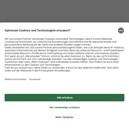
Datenschutzhinweise
Impressum
Privatsphäre-Einstellungen
© 2026 REWE Group - All rights reserved