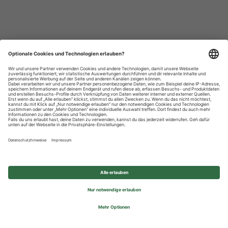
Datenschutzhinweise
Impressum
Privatsphäre-Einstellungen
© 2026 REWE Group - All rights reserved