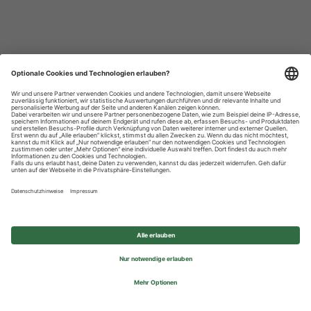
Datenschutzhinweise
Impressum
Privatsphäre-Einstellungen
© 2026 REWE Group - All rights reserved