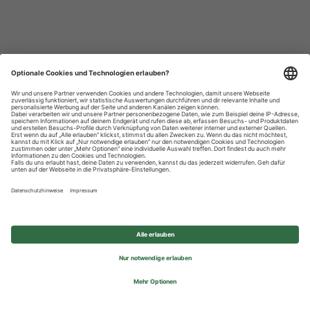
Datenschutzhinweise
Impressum
Privatsphäre-Einstellungen
© 2026 REWE Group - All rights reserved