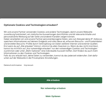
Datenschutzhinweise
Impressum
Privatsphäre-Einstellungen
© 2026 REWE Group - All rights reserved