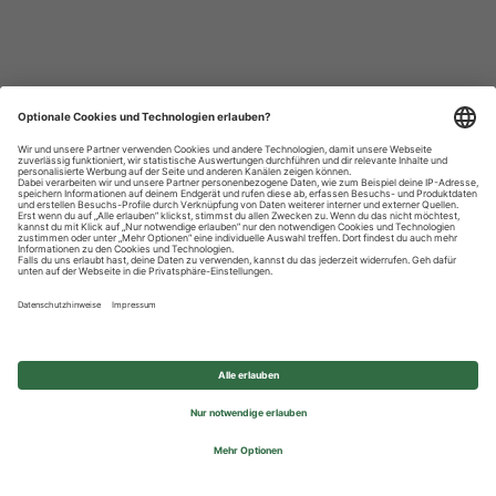
Datenschutzhinweise
Impressum
Privatsphäre-Einstellungen
© 2026 REWE Group - All rights reserved