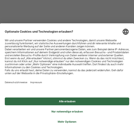
Datenschutzhinweise
Impressum
Privatsphäre-Einstellungen
© 2026 REWE Group - All rights reserved