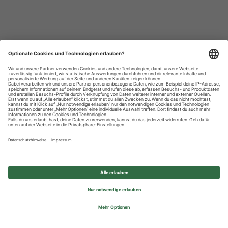
Datenschutzhinweise
Impressum
Privatsphäre-Einstellungen
© 2026 REWE Group - All rights reserved