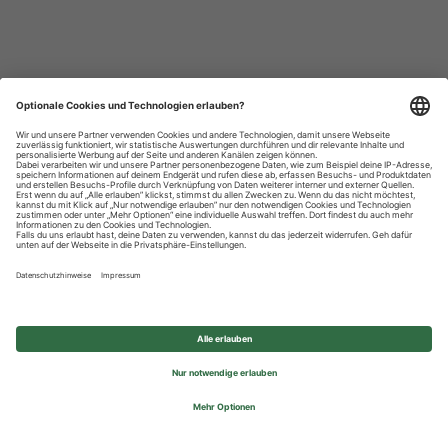
Datenschutzhinweise
Impressum
Privatsphäre-Einstellungen
© 2026 REWE Group - All rights reserved