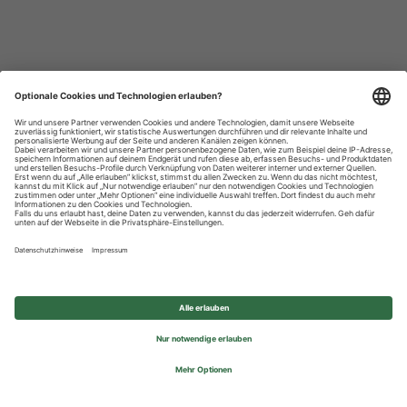
Datenschutzhinweise
Impressum
Privatsphäre-Einstellungen
© 2026 REWE Group - All rights reserved