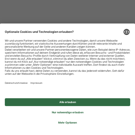
Datenschutzhinweise
Impressum
Privatsphäre-Einstellungen
© 2026 REWE Group - All rights reserved