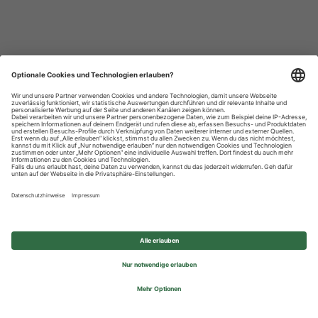
Datenschutzhinweise
Impressum
Privatsphäre-Einstellungen
© 2026 REWE Group - All rights reserved