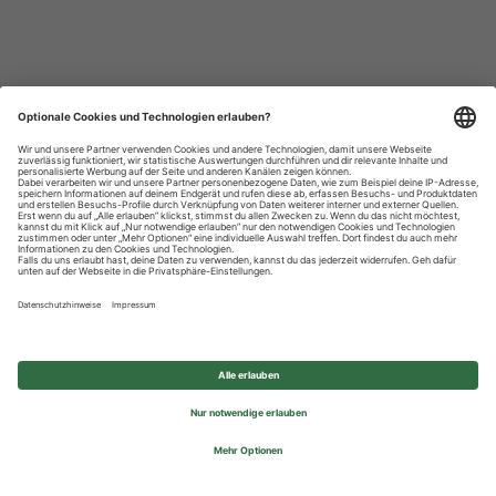
Datenschutzhinweise
Impressum
Privatsphäre-Einstellungen
© 2026 REWE Group - All rights reserved