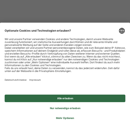
Datenschutzhinweise
Impressum
Privatsphäre-Einstellungen
© 2026 REWE Group - All rights reserved