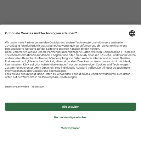
Datenschutzhinweise
Impressum
Privatsphäre-Einstellungen
© 2026 REWE Group - All rights reserved