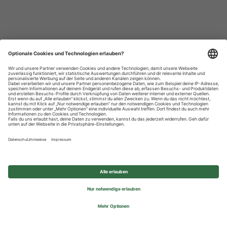
Datenschutzhinweise
Impressum
Privatsphäre-Einstellungen
© 2026 REWE Group - All rights reserved