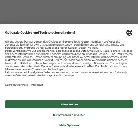
Datenschutzhinweise
Impressum
Privatsphäre-Einstellungen
© 2026 REWE Group - All rights reserved