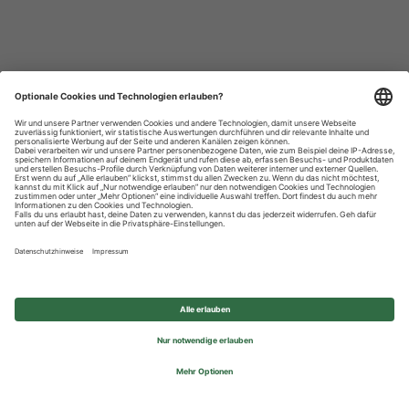
Datenschutzhinweise
Impressum
Privatsphäre-Einstellungen
© 2026 REWE Group - All rights reserved