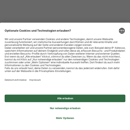
Datenschutzhinweise
Impressum
Privatsphäre-Einstellungen
© 2026 REWE Group - All rights reserved