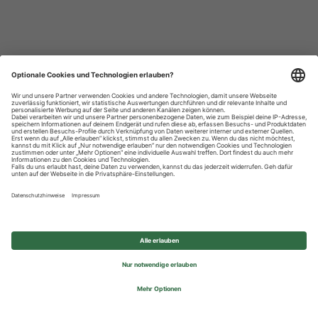
Datenschutzhinweise
Impressum
Privatsphäre-Einstellungen
© 2026 REWE Group - All rights reserved