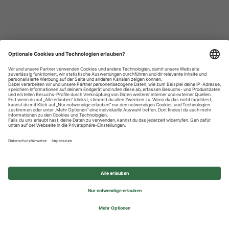
Datenschutzhinweise
Impressum
Privatsphäre-Einstellungen
© 2026 REWE Group - All rights reserved