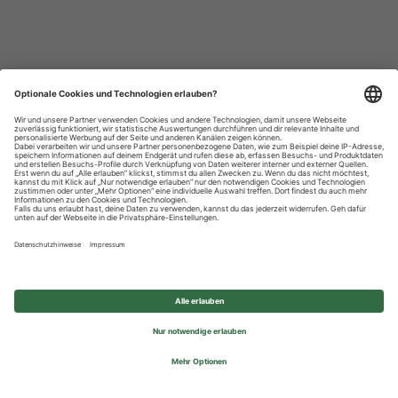
Datenschutzhinweise
Impressum
Privatsphäre-Einstellungen
© 2026 REWE Group - All rights reserved