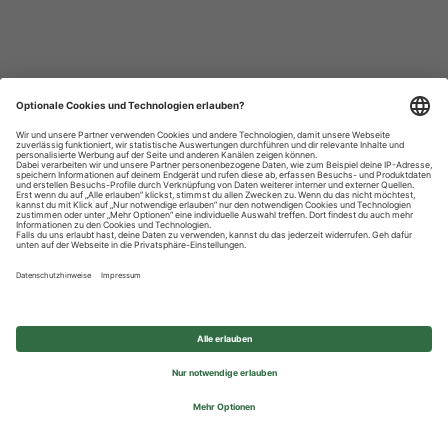
Datenschutzhinweise
Impressum
Privatsphäre-Einstellungen
© 2026 REWE Group - All rights reserved