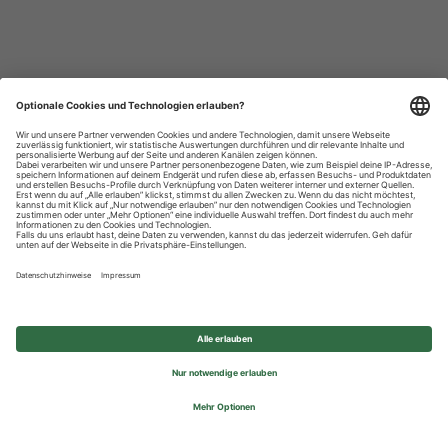
Datenschutzhinweise
Impressum
Privatsphäre-Einstellungen
© 2026 REWE Group - All rights reserved