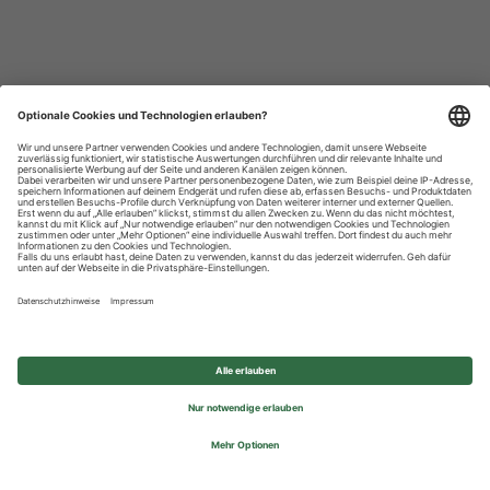
Datenschutzhinweise
Impressum
Privatsphäre-Einstellungen
© 2026 REWE Group - All rights reserved