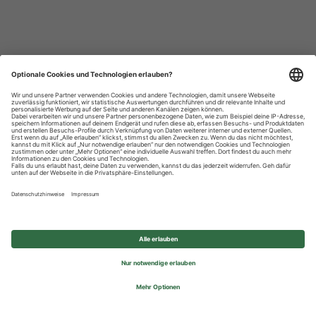
Datenschutzhinweise
Impressum
Privatsphäre-Einstellungen
© 2026 REWE Group - All rights reserved