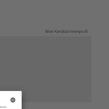
Mein Kandidat:innenprofil