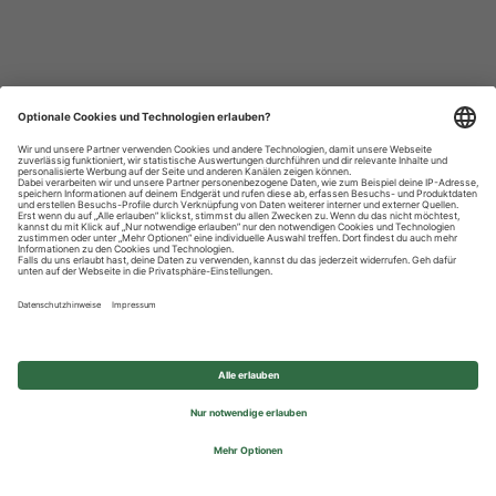
Datenschutzhinweise
Impressum
Privatsphäre-Einstellungen
© 2026 REWE Group - All rights reserved