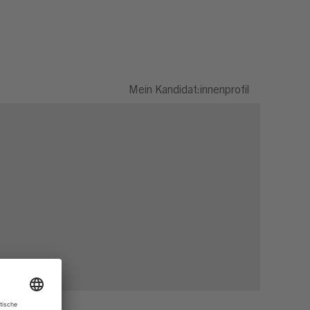
Mein Kandidat:innenprofil