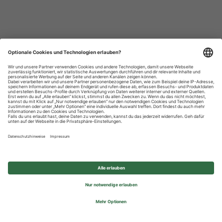
Datenschutzhinweise
Impressum
Privatsphäre-Einstellungen
© 2026 REWE Group - All rights reserved