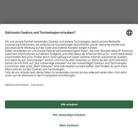
Datenschutzhinweise
Impressum
Privatsphäre-Einstellungen
© 2026 REWE Group - All rights reserved