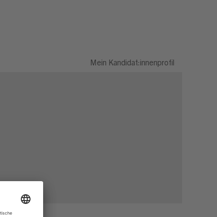
Mein Kandidat:innenprofil